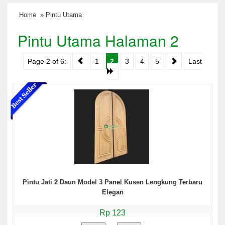
Home
» Pintu Utama
Pintu Utama Halaman 2
Page 2 of 6:
1
2
3
4
5
Last
Pintu Jati 2 Daun Model 3 Panel Kusen Lengkung Terbaru
Elegan
Rp 123