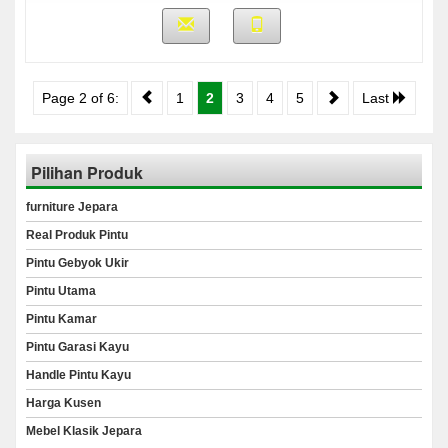
Page 2 of 6:
1
2
3
4
5
Last
Pilihan Produk
furniture Jepara
Real Produk Pintu
Pintu Gebyok Ukir
Pintu Utama
Pintu Kamar
Pintu Garasi Kayu
Handle Pintu Kayu
Harga Kusen
Mebel Klasik Jepara