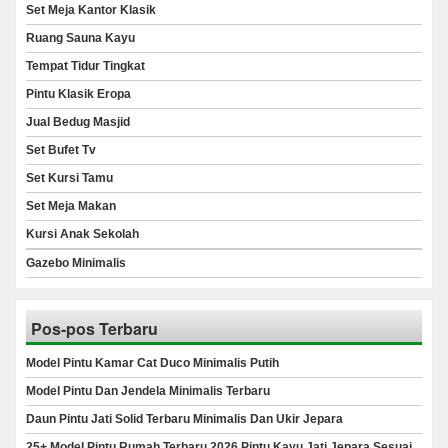
Set Meja Kantor Klasik
Ruang Sauna Kayu
Tempat Tidur Tingkat
Pintu Klasik Eropa
Jual Bedug Masjid
Set Bufet Tv
Set Kursi Tamu
Set Meja Makan
Kursi Anak Sekolah
Gazebo Minimalis
Pos-pos Terbaru
Model Pintu Kamar Cat Duco Minimalis Putih
Model Pintu Dan Jendela Minimalis Terbaru
Daun Pintu Jati Solid Terbaru Minimalis Dan Ukir Jepara
25+ Model Pintu Rumah Terbaru 2026 Pintu Kayu Jati Jepara Sesuai