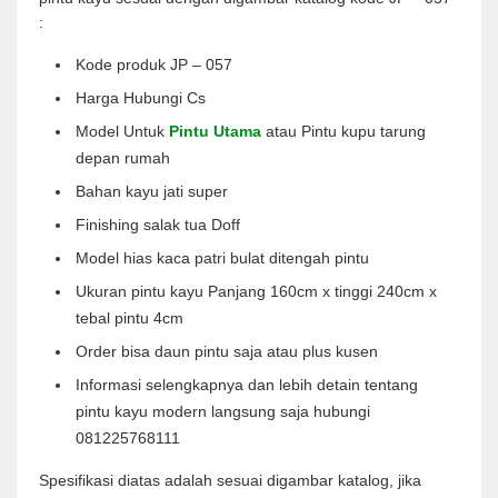
:
Kode produk JP – 057
Harga Hubungi Cs
Model Untuk
Pintu Utama
atau Pintu kupu tarung
depan rumah
Bahan kayu jati super
Finishing salak tua Doff
Model hias kaca patri bulat ditengah pintu
Ukuran pintu kayu Panjang 160cm x tinggi 240cm x
tebal pintu 4cm
Order bisa daun pintu saja atau plus kusen
Informasi selengkapnya dan lebih detain tentang
pintu kayu modern langsung saja hubungi
081225768111
Spesifikasi diatas adalah sesuai digambar katalog, jika