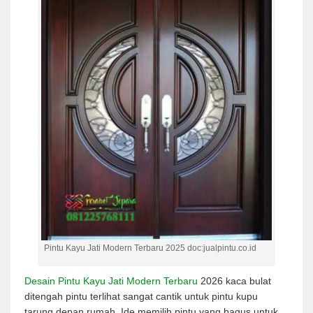
Pintu Kayu Jati Modern Terbaru 2025 doc:jualpintu.co.id
Desain Pintu Kayu Jati Modern Terbaru
2026 kaca bulat
ditengah pintu terlihat sangat cantik untuk pintu kupu
tarung depan rumah. Ide memilih pintu yang bagus untuk