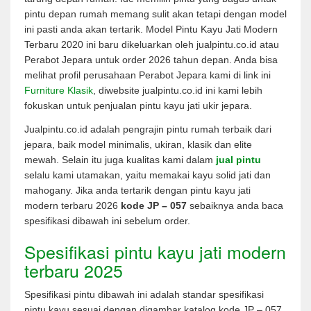
pintu depan rumah memang sulit akan tetapi dengan model
ini pasti anda akan tertarik. Model Pintu Kayu Jati Modern
Terbaru 2020 ini baru dikeluarkan oleh jualpintu.co.id atau
Perabot Jepara untuk order 2026 tahun depan. Anda bisa
melihat profil perusahaan Perabot Jepara kami di link ini
Furniture Klasik
, diwebsite jualpintu.co.id ini kami lebih
fokuskan untuk penjualan pintu kayu jati ukir jepara.
Jualpintu.co.id adalah pengrajin pintu rumah terbaik dari
jepara, baik model minimalis, ukiran, klasik dan elite
mewah. Selain itu juga kualitas kami dalam
jual pintu
selalu kami utamakan, yaitu memakai kayu solid jati dan
mahogany. Jika anda tertarik dengan pintu kayu jati
modern terbaru 2026
kode JP – 057
sebaiknya anda baca
spesifikasi dibawah ini sebelum order.
Spesifikasi pintu kayu jati modern
terbaru 2025
Spesifikasi pintu dibawah ini adalah standar spesifikasi
pintu kayu sesuai dengan digambar katalog kode JP – 057