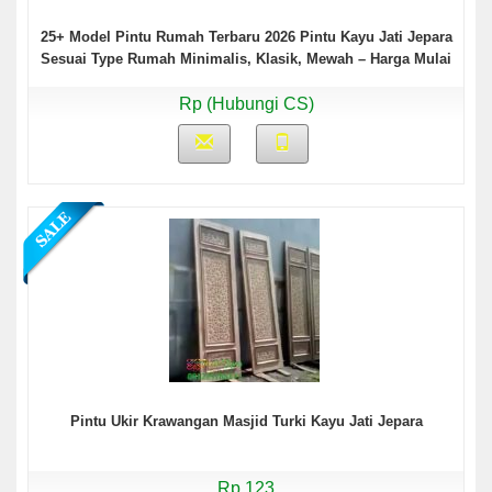
25+ Model Pintu Rumah Terbaru 2026 Pintu Kayu Jati Jepara
Sesuai Type Rumah Minimalis, Klasik, Mewah – Harga Mulai
Rp9,5 Juta Komplit Kusen!
Rp (Hubungi CS)
Pintu Ukir Krawangan Masjid Turki Kayu Jati Jepara
Rp 123