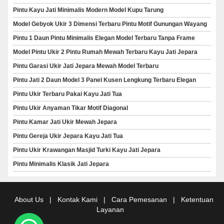
Pintu Kayu Jati Minimalis Modern Model Kupu Tarung
Model Gebyok Ukir 3 Dimensi Terbaru Pintu Motif Gunungan Wayang
Pintu 1 Daun Pintu Minimalis Elegan Model Terbaru Tanpa Frame
Model Pintu Ukir 2 Pintu Rumah Mewah Terbaru Kayu Jati Jepara
Pintu Garasi Ukir Jati Jepara Mewah Model Terbaru
Pintu Jati 2 Daun Model 3 Panel Kusen Lengkung Terbaru Elegan
Pintu Ukir Terbaru Pakai Kayu Jati Tua
Pintu Ukir Anyaman Tikar Motif Diagonal
Pintu Kamar Jati Ukir Mewah Jepara
Pintu Gereja Ukir Jepara Kayu Jati Tua
Pintu Ukir Krawangan Masjid Turki Kayu Jati Jepara
Pintu Minimalis Klasik Jati Jepara
About Us
|
Kontak Kami
|
Cara Pemesanan
|
Ketentuan
Layanan