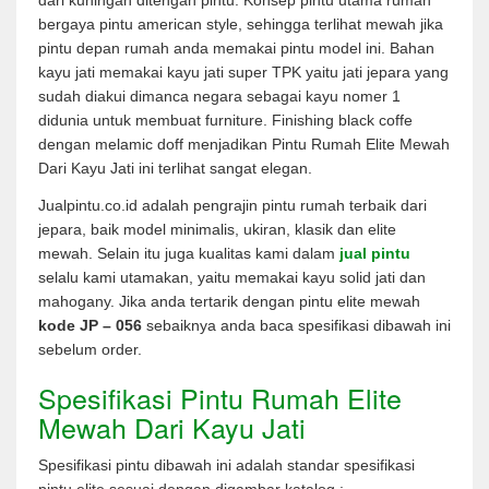
dari kuningan ditengah pintu. Konsep pintu utama rumah
bergaya pintu american style, sehingga terlihat mewah jika
pintu depan rumah anda memakai pintu model ini. Bahan
kayu jati memakai kayu jati super TPK yaitu jati jepara yang
sudah diakui dimanca negara sebagai kayu nomer 1
didunia untuk membuat furniture. Finishing black coffe
dengan melamic doff menjadikan Pintu Rumah Elite Mewah
Dari Kayu Jati ini terlihat sangat elegan.
Jualpintu.co.id adalah pengrajin pintu rumah terbaik dari
jepara, baik model minimalis, ukiran, klasik dan elite
mewah. Selain itu juga kualitas kami dalam
jual pintu
selalu kami utamakan, yaitu memakai kayu solid jati dan
mahogany. Jika anda tertarik dengan pintu elite mewah
kode JP – 056
sebaiknya anda baca spesifikasi dibawah ini
sebelum order.
Spesifikasi Pintu Rumah Elite
Mewah Dari Kayu Jati
Spesifikasi pintu dibawah ini adalah standar spesifikasi