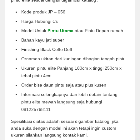
pintu elite sesuai dengan digambar katalog :
Kode produk JP – 056
Harga Hubungi Cs
Model Untuk
Pintu Utama
atau Pintu Depan rumah
Bahan kayu jati super
Finishing Black Coffe Doff
Ornamen ukiran dari kuningan dibagian tengah pintu
Ukuran pintu elite Panjang 180cm x tinggi 250cm x
tebal pintu 4cm
Order bisa daun pintu saja atau plus kusen
Informasi selengkapnya dan lebih detain tentang
pintu elite mewah langsung saja hubungi
081225768111
Spesifikasi diatas adalah sesuai digambar katalog, jika
anda suka dengan model ini akan tetapi ingin custom
ukuran silahkan langsung kontak kami.