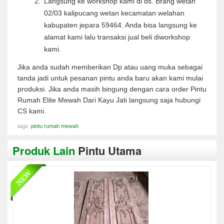
Langsung ke workshop kami di ds. Brang wetan
02/03 kalipucang wetan kecamatan welahan
kabupaten jepara 59464. Anda bisa langsung ke
alamat kami lalu transaksi jual beli diworkshop
kami.
Jika anda sudah memberikan Dp atau uang muka sebagai
tanda jadi untuk pesanan pintu anda baru akan kami mulai
produksi. Jika anda masih bingung dengan cara order Pintu
Rumah Elite Mewah Dari Kayu Jati langsung saja hubungi
CS kami.
tags:
pintu rumah mewah
Produk Lain
Pintu Utama