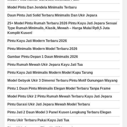
Model Pintu Dan Jendela Minimalis Terbaru
Daun Pintu Jati Solid Terbaru Minimalis Dan Ukir Jepara
25+ Model Pintu Rumah Terbaru 2026 Pintu Kayu Jati Jepara Sesuai
Type Rumah Minimalis, Klasik, Mewah – Harga Mulai Rp9,5 Juta
Komplit Kusen!
Pintu Kayu Jati Modern Terbaru 2026
Pintu Minimalis Modern Model Terbaru 2026
Gambar Pintu Depan 1 Daun Minimalis 2026
Pintu Rumah Mewah Ukir Jepara Kayu Jati Tua
Pintu Kayu Jati Minimalis Modern Model Kupu Tarung
Model Gebyok Ukir 3 Dimensi Terbaru Pintu Motif Gunungan Wayang
Pintu 1 Daun Pintu Minimalis Elegan Model Terbaru Tanpa Frame
Model Pintu Ukir 2 Pintu Rumah Mewah Terbaru Kayu Jati Jepara
Pintu Garasi Ukir Jati Jepara Mewah Model Terbaru
Pintu Jati 2 Daun Model 3 Panel Kusen Lengkung Terbaru Elegan
Pintu Ukir Terbaru Pakai Kayu Jati Tua