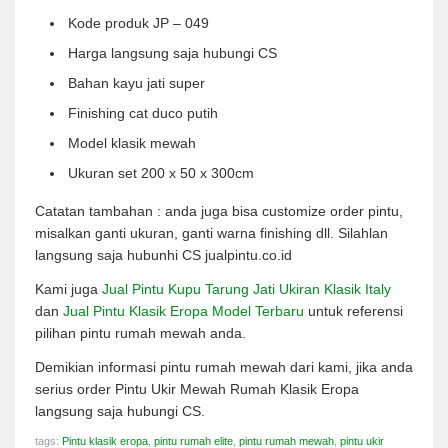
Kode produk JP – 049
Harga langsung saja hubungi CS
Bahan kayu jati super
Finishing cat duco putih
Model klasik mewah
Ukuran set 200 x 50 x 300cm
Catatan tambahan : anda juga bisa customize order pintu,
misalkan ganti ukuran, ganti warna finishing dll. Silahlan
langsung saja hubunhi CS jualpintu.co.id
Kami juga
Jual Pintu Kupu Tarung Jati Ukiran Klasik Italy
dan
Jual Pintu Klasik Eropa Model Terbaru
untuk referensi
pilihan pintu rumah mewah anda.
Demikian informasi pintu rumah mewah dari kami, jika anda
serius order Pintu Ukir Mewah Rumah Klasik Eropa
langsung saja hubungi CS.
tags:
Pintu klasik eropa
,
pintu rumah elite
,
pintu rumah mewah
,
pintu ukir