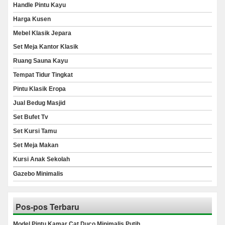
Handle Pintu Kayu
Harga Kusen
Mebel Klasik Jepara
Set Meja Kantor Klasik
Ruang Sauna Kayu
Tempat Tidur Tingkat
Pintu Klasik Eropa
Jual Bedug Masjid
Set Bufet Tv
Set Kursi Tamu
Set Meja Makan
Kursi Anak Sekolah
Gazebo Minimalis
Pos-pos Terbaru
Model Pintu Kamar Cat Duco Minimalis Putih