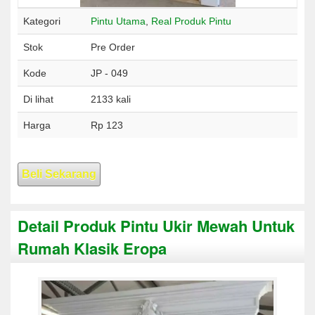
Kategori
Pintu Utama
,
Real Produk Pintu
Stok
Pre Order
Kode
JP - 049
Di lihat
2133 kali
Harga
Rp 123
Beli Sekarang
Detail Produk Pintu Ukir Mewah Untuk
Rumah Klasik Eropa