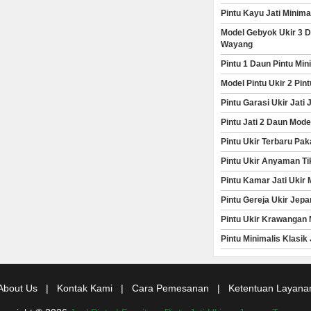
Pintu Kayu Jati Minim
Model Gebyok Ukir 3 D
Wayang
Pintu 1 Daun Pintu Mi
Model Pintu Ukir 2 Pi
Pintu Garasi Ukir Jat
Pintu Jati 2 Daun Mod
Pintu Ukir Terbaru Pak
Pintu Ukir Anyaman Ti
Pintu Kamar Jati Ukir
Pintu Gereja Ukir Jepa
Pintu Ukir Krawangan 
Pintu Minimalis Klasik
About Us
|
Kontak Kami
|
Cara Pemesanan
|
Ketentuan Layana