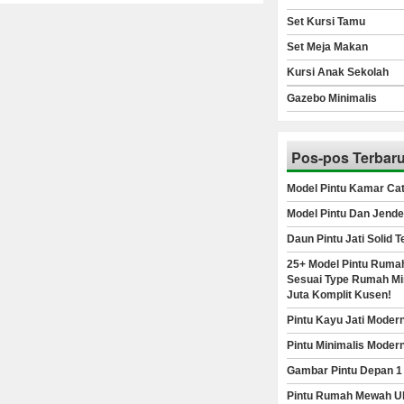
Set Kursi Tamu
Set Meja Makan
Kursi Anak Sekolah
Gazebo Minimalis
Pos-pos Terbar
Model Pintu Kamar Cat
Model Pintu Dan Jende
Daun Pintu Jati Solid 
25+ Model Pintu Rumah
Sesuai Type Rumah Min
Juta Komplit Kusen!
Pintu Kayu Jati Moder
Pintu Minimalis Moder
Gambar Pintu Depan 1
Pintu Rumah Mewah Uk