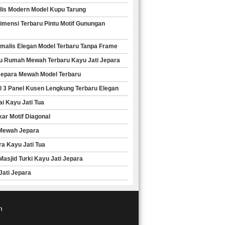
alis Modern Model Kupu Tarung
imensi Terbaru Pintu Motif Gunungan
nimalis Elegan Model Terbaru Tanpa Frame
ntu Rumah Mewah Terbaru Kayu Jati Jepara
i Jepara Mewah Model Terbaru
el 3 Panel Kusen Lengkung Terbaru Elegan
ai Kayu Jati Tua
kar Motif Diagonal
 Mewah Jepara
ra Kayu Jati Tua
Masjid Turki Kayu Jati Jepara
 Jati Jepara
n