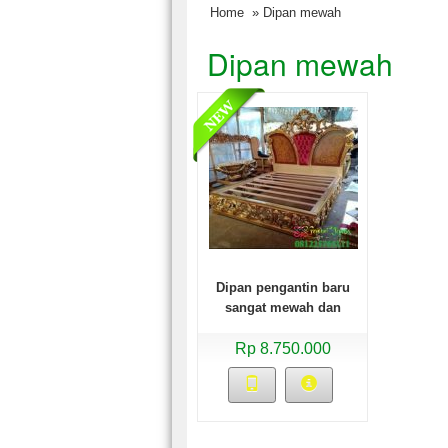
Home
» Dipan mewah
Dipan mewah
Dipan pengantin baru
sangat mewah dan
menawan
Rp 8.750.000