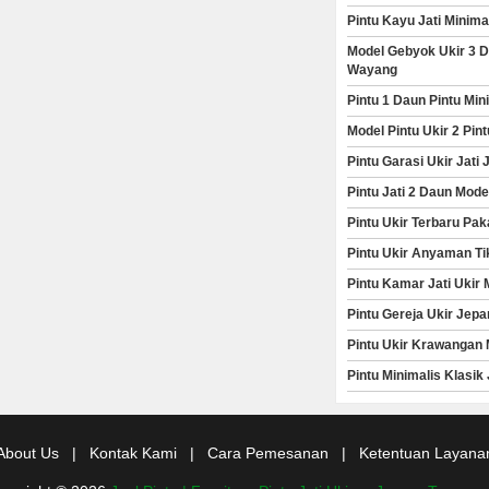
Pintu Kayu Jati Minim
Model Gebyok Ukir 3 D
Wayang
Pintu 1 Daun Pintu Mi
Model Pintu Ukir 2 Pi
Pintu Garasi Ukir Jat
Pintu Jati 2 Daun Mod
Pintu Ukir Terbaru Pak
Pintu Ukir Anyaman Ti
Pintu Kamar Jati Ukir
Pintu Gereja Ukir Jepa
Pintu Ukir Krawangan 
Pintu Minimalis Klasik
About Us
|
Kontak Kami
|
Cara Pemesanan
|
Ketentuan Layana