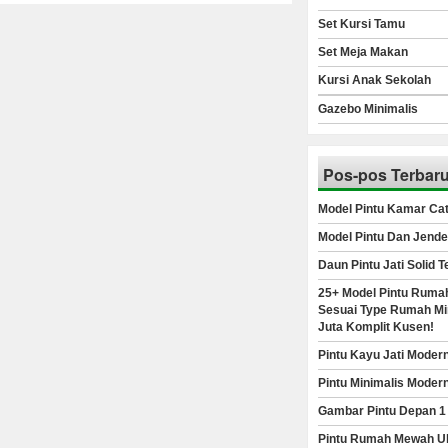
Set Kursi Tamu
Set Meja Makan
Kursi Anak Sekolah
Gazebo Minimalis
Pos-pos Terbar
Model Pintu Kamar Cat
Model Pintu Dan Jende
Daun Pintu Jati Solid 
25+ Model Pintu Rumah
Sesuai Type Rumah Min
Juta Komplit Kusen!
Pintu Kayu Jati Moder
Pintu Minimalis Moder
Gambar Pintu Depan 1
Pintu Rumah Mewah Uk