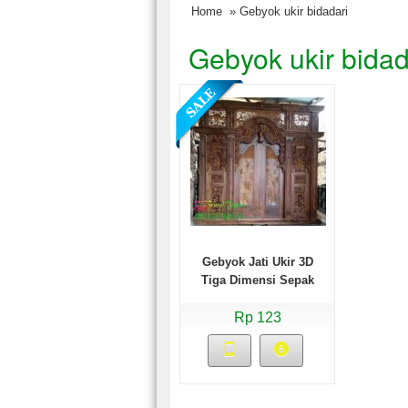
Home
» Gebyok ukir bidadari
Gebyok ukir bidad
Gebyok Jati Ukir 3D
Tiga Dimensi Sepak
Bola
Rp 123