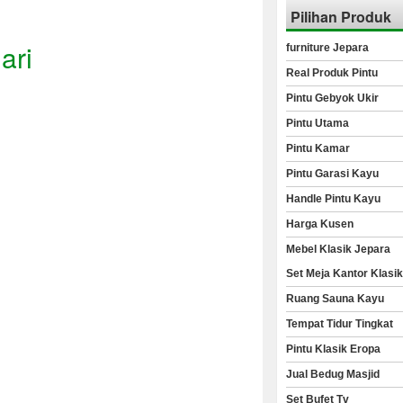
Pilihan Produk
ari
furniture Jepara
Real Produk Pintu
Pintu Gebyok Ukir
Pintu Utama
Pintu Kamar
Pintu Garasi Kayu
Handle Pintu Kayu
Harga Kusen
Mebel Klasik Jepara
Set Meja Kantor Klasi
Ruang Sauna Kayu
Tempat Tidur Tingkat
Pintu Klasik Eropa
Jual Bedug Masjid
Set Bufet Tv