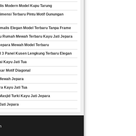
alis Modern Model Kupu Tarung
imensi Terbaru Pintu Motif Gunungan
nimalis Elegan Model Terbaru Tanpa Frame
ntu Rumah Mewah Terbaru Kayu Jati Jepara
i Jepara Mewah Model Terbaru
el 3 Panel Kusen Lengkung Terbaru Elegan
ai Kayu Jati Tua
kar Motif Diagonal
 Mewah Jepara
ra Kayu Jati Tua
Masjid Turki Kayu Jati Jepara
 Jati Jepara
n