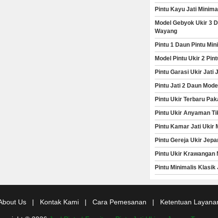
Pintu Kayu Jati Minim
Model Gebyok Ukir 3 D
Wayang
Pintu 1 Daun Pintu Mi
Model Pintu Ukir 2 Pi
Pintu Garasi Ukir Jat
Pintu Jati 2 Daun Mod
Pintu Ukir Terbaru Pak
Pintu Ukir Anyaman Ti
Pintu Kamar Jati Ukir
Pintu Gereja Ukir Jepa
Pintu Ukir Krawangan 
Pintu Minimalis Klasik
About Us
|
Kontak Kami
|
Cara Pemesanan
|
Ketentuan Layana