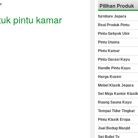
r
Pilihan Produk
tuk pintu kamar
furniture Jepara
Real Produk Pintu
Pintu Gebyok Ukir
Pintu Utama
Pintu Kamar
Pintu Garasi Kayu
Handle Pintu Kayu
Harga Kusen
Mebel Klasik Jepara
Set Meja Kantor Klasi
Ruang Sauna Kayu
Tempat Tidur Tingkat
Pintu Klasik Eropa
Jual Bedug Masjid
Set Bufet Tv