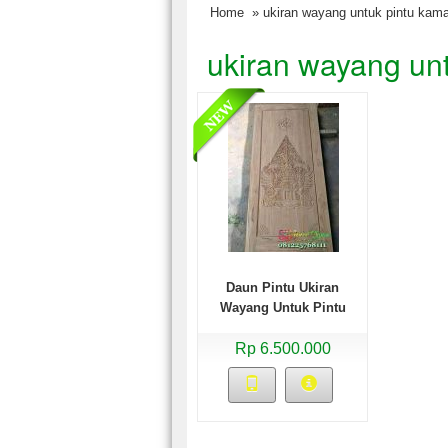
Home
» ukiran wayang untuk pintu kama
ukiran wayang un
Daun Pintu Ukiran
Wayang Untuk Pintu
Kamar Tidur
Rp 6.500.000