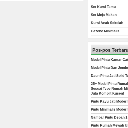
Set Kursi Tamu
Set Meja Makan
Kursi Anak Sekolah
Gazebo Minimalis
Pos-pos Terbar
Model Pintu Kamar Cat
Model Pintu Dan Jende
Daun Pintu Jati Solid 
25+ Model Pintu Rumah
Sesuai Type Rumah Min
Juta Komplit Kusen!
Pintu Kayu Jati Moder
Pintu Minimalis Moder
Gambar Pintu Depan 1
Pintu Rumah Mewah Uk