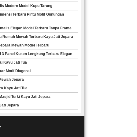
alis Modern Model Kupu Tarung
imensi Terbaru Pintu Motif Gunungan
nimalis Elegan Model Terbaru Tanpa Frame
ntu Rumah Mewah Terbaru Kayu Jati Jepara
i Jepara Mewah Model Terbaru
el 3 Panel Kusen Lengkung Terbaru Elegan
ai Kayu Jati Tua
kar Motif Diagonal
 Mewah Jepara
ra Kayu Jati Tua
Masjid Turki Kayu Jati Jepara
 Jati Jepara
n