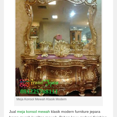
Meja Konsol Mewah Klasik Modern
Jual
meja konsol mewah
klasik modern furniture jepara