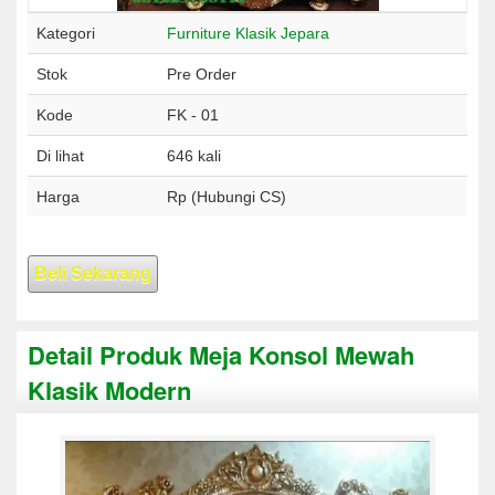
Kategori
Furniture Klasik Jepara
Stok
Pre Order
Kode
FK - 01
Di lihat
646 kali
Harga
Rp (Hubungi CS)
Beli Sekarang
Detail Produk Meja Konsol Mewah
Klasik Modern