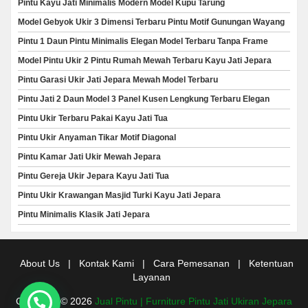
Pintu Kayu Jati Minimalis Modern Model Kupu Tarung
Model Gebyok Ukir 3 Dimensi Terbaru Pintu Motif Gunungan Wayang
Pintu 1 Daun Pintu Minimalis Elegan Model Terbaru Tanpa Frame
Model Pintu Ukir 2 Pintu Rumah Mewah Terbaru Kayu Jati Jepara
Pintu Garasi Ukir Jati Jepara Mewah Model Terbaru
Pintu Jati 2 Daun Model 3 Panel Kusen Lengkung Terbaru Elegan
Pintu Ukir Terbaru Pakai Kayu Jati Tua
Pintu Ukir Anyaman Tikar Motif Diagonal
Pintu Kamar Jati Ukir Mewah Jepara
Pintu Gereja Ukir Jepara Kayu Jati Tua
Pintu Ukir Krawangan Masjid Turki Kayu Jati Jepara
Pintu Minimalis Klasik Jati Jepara
About Us
|
Kontak Kami
|
Cara Pemesanan
|
Ketentuan
Layanan
Copyright © 2026
Jual Pintu | Furniture Pintu Jati Ukiran Jepara