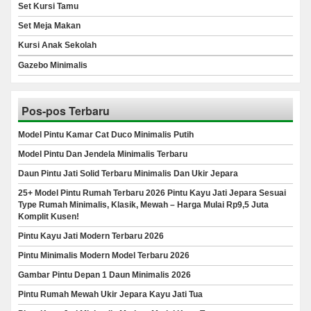
Set Kursi Tamu
Set Meja Makan
Kursi Anak Sekolah
Gazebo Minimalis
Pos-pos Terbaru
Model Pintu Kamar Cat Duco Minimalis Putih
Model Pintu Dan Jendela Minimalis Terbaru
Daun Pintu Jati Solid Terbaru Minimalis Dan Ukir Jepara
25+ Model Pintu Rumah Terbaru 2026 Pintu Kayu Jati Jepara Sesuai
Type Rumah Minimalis, Klasik, Mewah – Harga Mulai Rp9,5 Juta
Komplit Kusen!
Pintu Kayu Jati Modern Terbaru 2026
Pintu Minimalis Modern Model Terbaru 2026
Gambar Pintu Depan 1 Daun Minimalis 2026
Pintu Rumah Mewah Ukir Jepara Kayu Jati Tua