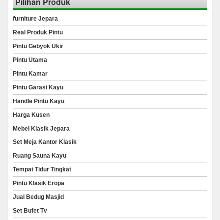
Pilihan Produk
furniture Jepara
Real Produk Pintu
Pintu Gebyok Ukir
Pintu Utama
Pintu Kamar
Pintu Garasi Kayu
Handle Pintu Kayu
Harga Kusen
Mebel Klasik Jepara
Set Meja Kantor Klasik
Ruang Sauna Kayu
Tempat Tidur Tingkat
Pintu Klasik Eropa
Jual Bedug Masjid
Set Bufet Tv