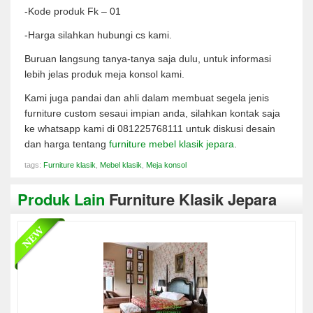
-Kode produk Fk – 01
-Harga silahkan hubungi cs kami.
Buruan langsung tanya-tanya saja dulu, untuk informasi
lebih jelas produk meja konsol kami.
Kami juga pandai dan ahli dalam membuat segela jenis
furniture custom sesaui impian anda, silahkan kontak saja
ke whatsapp kami di 081225768111 untuk diskusi desain
dan harga tentang
furniture mebel klasik jepara
.
tags:
Furniture klasik
,
Mebel klasik
,
Meja konsol
Produk Lain
Furniture Klasik Jepara