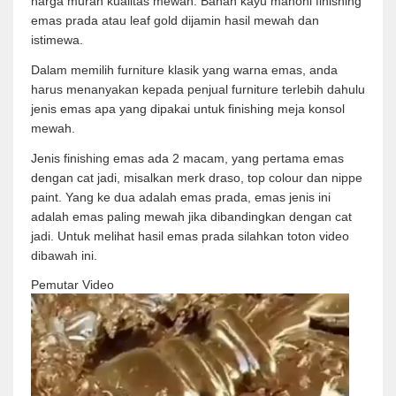
harga murah kualitas mewah. Bahan kayu mahoni finishing
emas prada atau leaf gold dijamin hasil mewah dan
istimewa.
Dalam memilih furniture klasik yang warna emas, anda
harus menanyakan kepada penjual furniture terlebih dahulu
jenis emas apa yang dipakai untuk finishing meja konsol
mewah.
Jenis finishing emas ada 2 macam, yang pertama emas
dengan cat jadi, misalkan merk draso, top colour dan nippe
paint. Yang ke dua adalah emas prada, emas jenis ini
adalah emas paling mewah jika dibandingkan dengan cat
jadi. Untuk melihat hasil emas prada silahkan toton video
dibawah ini.
Pemutar Video