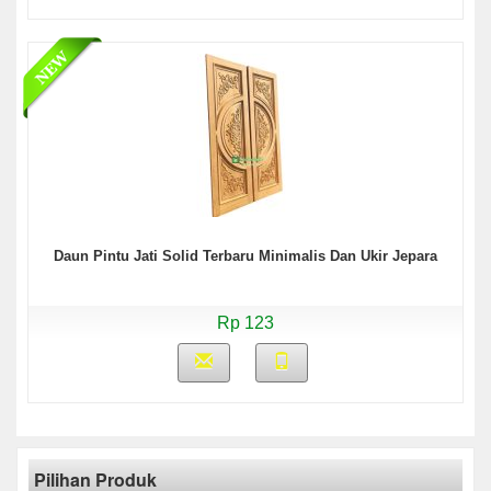
Daun Pintu Jati Solid Terbaru Minimalis Dan Ukir Jepara
Rp 123
Pilihan Produk