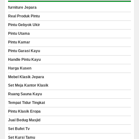
furniture Jepara
Real Produk Pintu
Pintu Gebyok Ukir
Pintu Utama
Pintu Kamar
Pintu Garasi Kayu
Handle Pintu Kayu
Harga Kusen
Mebel Klasik Jepara
Set Meja Kantor Klasik
Ruang Sauna Kayu
Tempat Tidur Tingkat
Pintu Klasik Eropa
Jual Bedug Masjid
Set Bufet Tv
Set Kursi Tamu