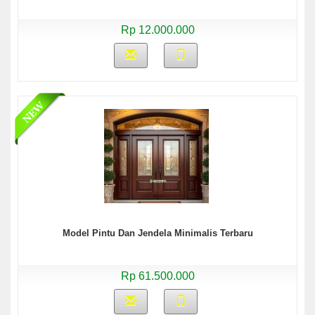
Rp 12.000.000
Model Pintu Dan Jendela Minimalis Terbaru
Rp 61.500.000