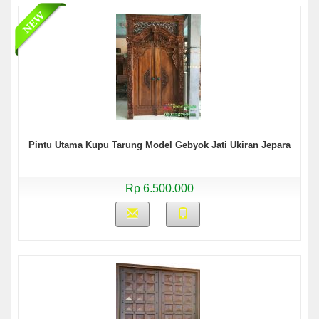
Pintu Utama Kupu Tarung Model Gebyok Jati Ukiran Jepara
Rp 6.500.000