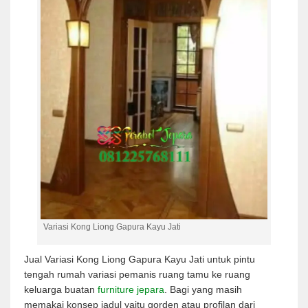
Variasi Kong Liong Gapura Kayu Jati
Jual Variasi Kong Liong Gapura Kayu Jati untuk pintu
tengah rumah variasi pemanis ruang tamu ke ruang
keluarga buatan
furniture jepara
. Bagi yang masih
memakai konsep jadul yaitu gorden atau profilan dari