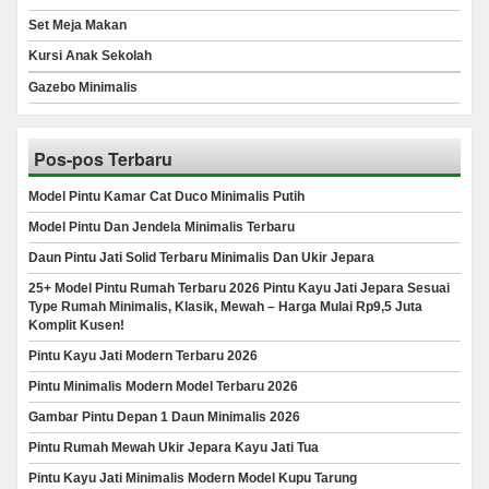
Set Meja Makan
Kursi Anak Sekolah
Gazebo Minimalis
Pos-pos Terbaru
Model Pintu Kamar Cat Duco Minimalis Putih
Model Pintu Dan Jendela Minimalis Terbaru
Daun Pintu Jati Solid Terbaru Minimalis Dan Ukir Jepara
25+ Model Pintu Rumah Terbaru 2026 Pintu Kayu Jati Jepara Sesuai
Type Rumah Minimalis, Klasik, Mewah – Harga Mulai Rp9,5 Juta
Komplit Kusen!
Pintu Kayu Jati Modern Terbaru 2026
Pintu Minimalis Modern Model Terbaru 2026
Gambar Pintu Depan 1 Daun Minimalis 2026
Pintu Rumah Mewah Ukir Jepara Kayu Jati Tua
Pintu Kayu Jati Minimalis Modern Model Kupu Tarung