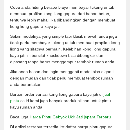
Coba anda hitung berapa biaya membayar tukang untuk
membuat profilan kong liong gapura dari bahan beton,
tentunya lebih mahal jika dibandingkan dengan membuat
kong liong gapura kayu jati.
Selain modelnya yang simple tapi klasik mewah anda juga
tidak perlu membayar tukang untuk membuat propilan kong
liong yang sifatnya permain. Kelebihan kong liong gapura
kayu jati ini bersifat knockdown bisa dibongkar dan
dipasang tanpa harus menggempur tembok rumah anda.
Jika anda bosan dan ingin mengganti model bisa diganti
dengan mudah dan tidak perlu membuat tembok rumah
anda berantakan.
Buruan order variasi kong liong gapura kayu jati di
jual
pintu
co.id kami juga banyak produk pilihan untuk pintu
kayu rumah anda.
Baca juga
Harga Pintu Gebyok Ukir Jati jepara Terbaru
Di artikel tersebut tersedia list daftar harga pintu gapura