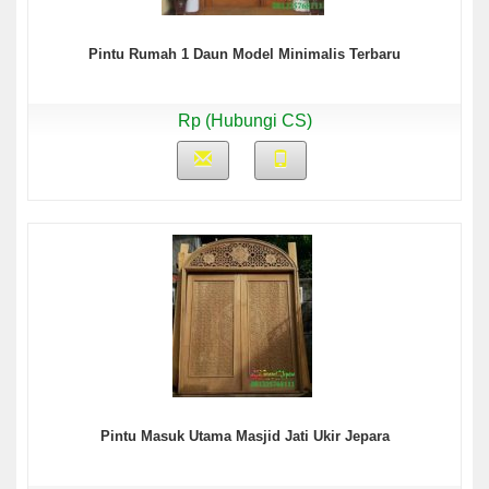
Pintu Rumah 1 Daun Model Minimalis Terbaru
Rp (Hubungi CS)
Pintu Masuk Utama Masjid Jati Ukir Jepara