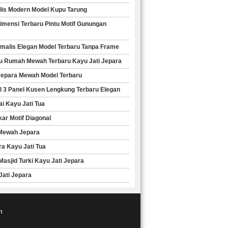
alis Modern Model Kupu Tarung
imensi Terbaru Pintu Motif Gunungan
nimalis Elegan Model Terbaru Tanpa Frame
ntu Rumah Mewah Terbaru Kayu Jati Jepara
i Jepara Mewah Model Terbaru
el 3 Panel Kusen Lengkung Terbaru Elegan
ai Kayu Jati Tua
kar Motif Diagonal
 Mewah Jepara
ra Kayu Jati Tua
Masjid Turki Kayu Jati Jepara
 Jati Jepara
n