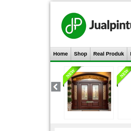
Home
Shop
Real Produk