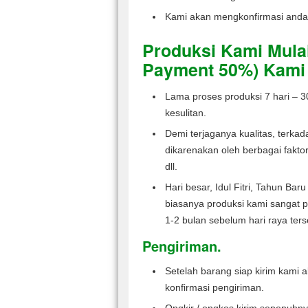
Kami akan mengkonfirmasi anda, 
Produksi Kami Mula
Payment 50%) Kami 
Lama proses produksi 7 hari – 30
kesulitan.
Demi terjaganya kualitas, terkad
dikarenakan oleh berbagai faktor 
dll.
Hari besar, Idul Fitri, Tahun Bar
biasanya produksi kami sangat p
1-2 bulan sebelum hari raya ter
Pengiriman.
Setelah barang siap kirim kami 
konfirmasi pengiriman.
Ongkir / ongkos kirim sepenuhny